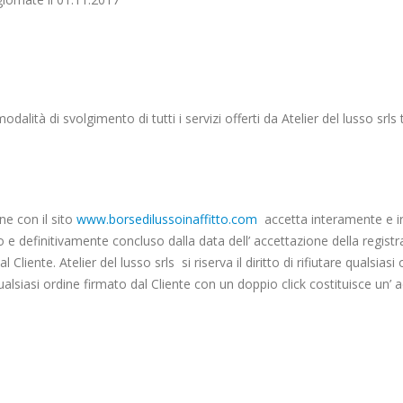
odalità di svolgimento di tutti i servizi offerti da Atelier del lusso srls
ne con il sito
www.borsedilussoinaffitto.com
accetta interamente e irr
lido e definitivamente concluso dalla data dell’ accettazione della registr
Cliente. Atelier del lusso srls si riserva il diritto di rifiutare qualsiasi
Qualsiasi ordine firmato dal Cliente con un doppio click costituisce un’ 