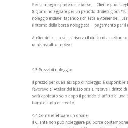
Per la maggior parte delle borse, il Cliente può scegli
8 giorni; noleggiare per un periodo di dieci giorni/10
noleggio iniziale, facendo richiesta a Atelier del luss
il ritorno della borsa noleggiata. Il pagamento per il
Atelier del lusso srls si riserva il diritto di accetta
qualsiasi altro motivo.
4.3 Prezzi di noleggio:
Il prezzo per qualsiasi tipo di noleggio è disponibile
favorevole. Atelier del lusso srls si riserva il diritt
sarà applicato solo dopo il periodo di affitto di una 
tramite carta di credito.
4.4 Come effettuare un ordine:
Il Cliente non può noleggiare più borse contemporan