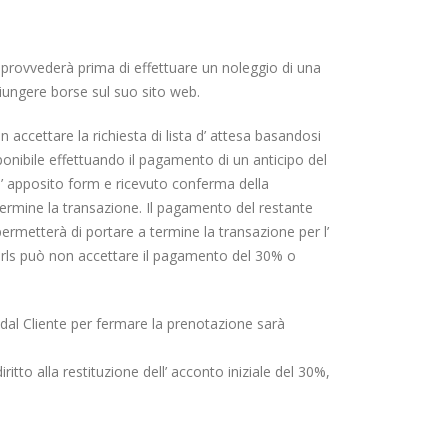
 provvederà prima di effettuare un noleggio di una
iungere borse sul suo sito web.
on accettare la richiesta di lista d’ attesa basandosi
onibile effettuando il pagamento di un anticipo del
l’ apposito form e ricevuto conferma della
 termine la transazione. Il pagamento del restante
rmetterà di portare a termine la transazione per l’
o srls può non accettare il pagamento del 30% o
 dal Cliente per fermare la prenotazione sarà
tto alla restituzione dell’ acconto iniziale del 30%,