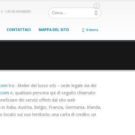
+39.06.45548090
CONTATTACI
MAPPA DEL SITO
0 items
.com
tra : Atelier del lusso srls – sede legale via dei
o.com
e, qualsiasi persona qui di seguito chiamato
neficiare dei servizi offerti dal sito web
n Italia, Austria, Belgio, Francia, Germania, Irlanda,
ocato sul suo territorio; una carta di credito; un