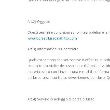
Art.2) Oggetto
Questi termini e condizioni sono intesi a definire la m
www.borsedilussoinaffitto.com
Art.3) Informazioni sul contratto
Qualsiasi persona che sottoscrive o effettua un ordi
contratto tra Atelier del lusso srls e il Cliente e’ va
materializzato con l’ invio di una e-mail di conferma al 
del lusso srls, il contratto deve ritenersi concluso. 
Art.4) Servizio di noleggio di borse di lusso