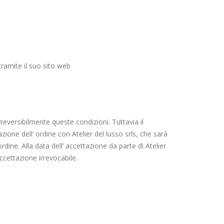
 tramite il suo sito web
eversibilmente queste condizioni. Tuttavia il
azione dell’ ordine con Atelier del lusso srls, che sarà
 ordine. Alla data dell’ accettazione da parte di Atelier
accettazione irrevocabile.