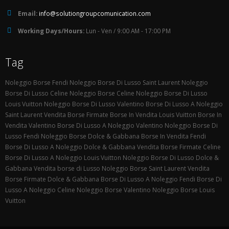
Email:
info@solutiongroupcomunication.com
Working Days/Hours:
Lun - Ven / 9:00 AM - 17:00 PM
Tag
Noleggio Borse Fendi
Noleggio Borse Di Lusso Saint Laurent
Noleggio
Borse Di Lusso Celine
Noleggio Borse Celine
Noleggio Borse Di Lusso
Louis Vuitton
Noleggio Borse Di Lusso Valentino
Borse Di Lusso A Noleggio
Saint Laurent
Vendita Borse Firmate
Borse In Vendita Louis Vuitton
Borse In
Vendita Valentino
Borse Di Lusso A Noleggio Valentino
Noleggio Borse Di
Lusso Fendi
Noleggio Borse Dolce & Gabbana
Borse In Vendita Fendi
Borse Di Lusso A Noleggio Dolce & Gabbana
Vendita Borse Firmate Celine
Borse Di Lusso A Noleggio Louis Vuitton
Noleggio Borse Di Lusso Dolce &
Gabbana
Vendita borse di Lusso
Noleggio Borse Saint Laurent
Vendita
Borse Firmate Dolce & Gabbana
Borse Di Lusso A Noleggio Fendi
Borse Di
Lusso A Noleggio Celine
Noleggio Borse Valentino
Noleggio Borse Louis
Vuitton