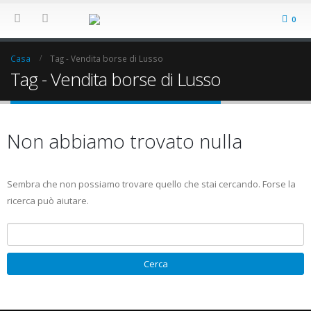
0
Casa
Tag -
Vendita borse di Lusso
Tag - Vendita borse di Lusso
Non abbiamo trovato nulla
Sembra che non possiamo trovare quello che stai cercando. Forse la
ricerca può aiutare.
Ricerca per: