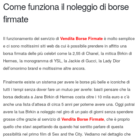
Come funziona il noleggio di borse
firmate
Il funzionamento del servizio di
Vendita Borse Firmate
è molto semplice
e ci sono moltissimi siti web da cui è possibile prendere in affitto una
borsa firmata delle più celebri come la 2,55 di Chanel, la mitica Birkin di
Hermes, la monogramma di YSL, la Jackie di Gucci, la Lady Dior
dell’omonimo brand e moltissime altre ancora.
Finalmente esiste un sistema per avere le borse più belle e iconiche di
tutti i tempi senza dover fare un mutuo per averle: basti pensare che la
borsa dedicata a Jane Birkin di Hermes costa oltre i 10 mila euro e c’è
anche una lista d’attesa di circa 5 anni per poterne avere una. Oggi potrai
avere la tua Birkin a noleggio nel giro di un paio di giorni senza spendere
grosse cifre grazie al servizio di
Vendita Borse Firmate
, che è proprio
quello che stavi aspettando da quando hai sentito parlare di questa
possibilità nel primo film di Sex and the City. Vediamo nel dettaglio che