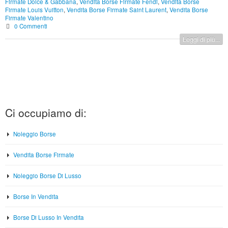
Firmate Dolce & Gabbana
,
Vendita Borse Firmate Fendi
,
Vendita Borse
Firmate Louis Vuitton
,
Vendita Borse Firmate Saint Laurent
,
Vendita Borse
Firmate Valentino
0 Commenti
Leggi di più...
Ci occupiamo di:
Noleggio Borse
Vendita Borse Firmate
Noleggio Borse Di Lusso
Borse In Vendita
Borse Di Lusso In Vendita