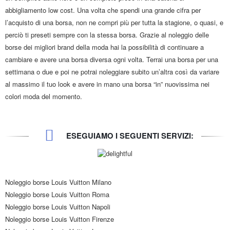
abbigliamento low cost. Una volta che spendi una grande cifra per
l’acquisto di una borsa, non ne compri più per tutta la stagione, o quasi, e
perciò ti preseti sempre con la stessa borsa. Grazie al noleggio delle
borse dei migliori brand della moda hai la possibilità di continuare a
cambiare e avere una borsa diversa ogni volta. Terrai una borsa per una
settimana o due e poi ne potrai noleggiare subito un’altra così da variare
al massimo il tuo look e avere in mano una borsa “in” nuovissima nei
colori moda del momento.
ESEGUIAMO I SEGUENTI SERVIZI:
Noleggio borse Louis Vuitton Milano
Noleggio borse Louis Vuitton Roma
Noleggio borse Louis Vuitton Napoli
Noleggio borse Louis Vuitton Firenze