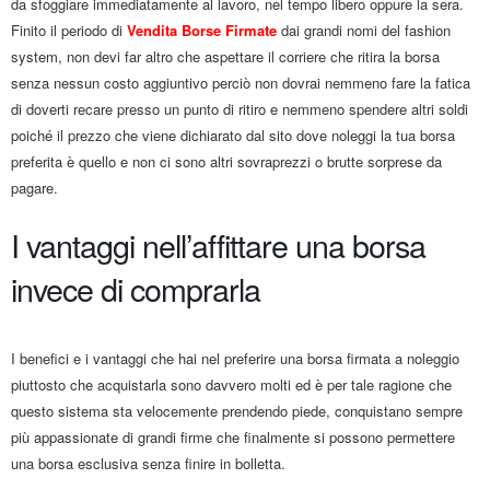
da sfoggiare immediatamente al lavoro, nel tempo libero oppure la sera.
Finito il periodo di
Vendita Borse Firmate
dai grandi nomi del fashion
system, non devi far altro che aspettare il corriere che ritira la borsa
senza nessun costo aggiuntivo perciò non dovrai nemmeno fare la fatica
di doverti recare presso un punto di ritiro e nemmeno spendere altri soldi
poiché il prezzo che viene dichiarato dal sito dove noleggi la tua borsa
preferita è quello e non ci sono altri sovraprezzi o brutte sorprese da
pagare.
I vantaggi nell’affittare una borsa
invece di comprarla
I benefici e i vantaggi che hai nel preferire una borsa firmata a noleggio
piuttosto che acquistarla sono davvero molti ed è per tale ragione che
questo sistema sta velocemente prendendo piede, conquistano sempre
più appassionate di grandi firme che finalmente si possono permettere
una borsa esclusiva senza finire in bolletta.