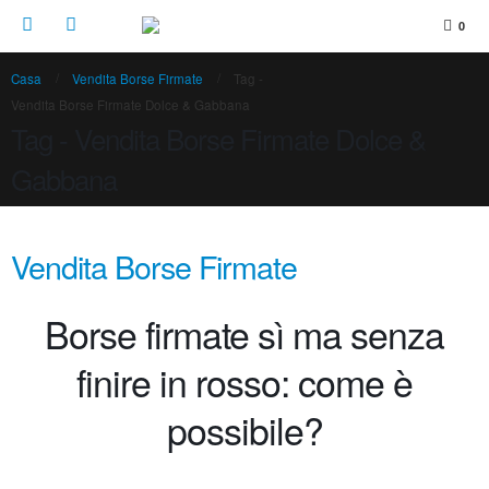
0
Casa
Vendita Borse Firmate
Tag -
Vendita Borse Firmate Dolce & Gabbana
Tag - Vendita Borse Firmate Dolce &
Gabbana
Vendita Borse Firmate
Borse firmate sì ma senza
finire in rosso: come è
possibile?