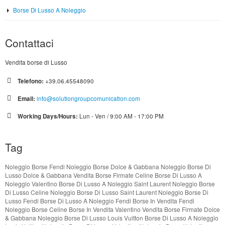
Borse Di Lusso A Noleggio
Contattaci
Vendita borse di Lusso
Telefono:
+39.06.45548090
Email:
info@solutiongroupcomunication.com
Working Days/Hours:
Lun - Ven / 9:00 AM - 17:00 PM
Tag
Noleggio Borse Fendi
Noleggio Borse Dolce & Gabbana
Noleggio Borse Di
Lusso Dolce & Gabbana
Vendita Borse Firmate Celine
Borse Di Lusso A
Noleggio Valentino
Borse Di Lusso A Noleggio Saint Laurent
Noleggio Borse
Di Lusso Celine
Noleggio Borse Di Lusso Saint Laurent
Noleggio Borse Di
Lusso Fendi
Borse Di Lusso A Noleggio Fendi
Borse In Vendita Fendi
Noleggio Borse Celine
Borse In Vendita Valentino
Vendita Borse Firmate Dolce
& Gabbana
Noleggio Borse Di Lusso Louis Vuitton
Borse Di Lusso A Noleggio